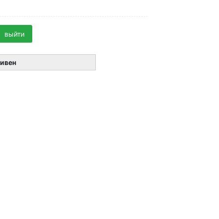
выйти
ивен