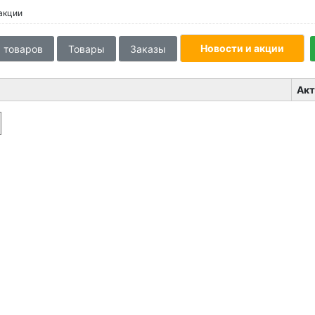
акции
Новости и акции
 товаров
Товары
Заказы
Акт