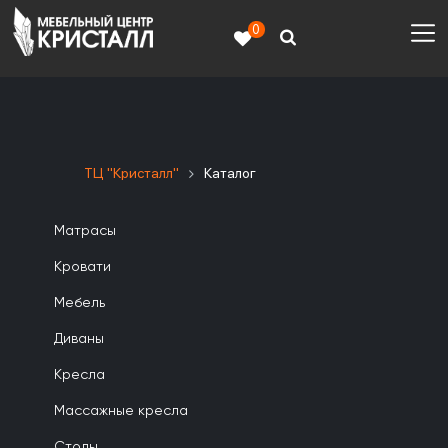
0
ТЦ "Кристалл"
Каталог
Матрасы
Кровати
Мебель
Диваны
Кресла
Массажные кресла
Столы