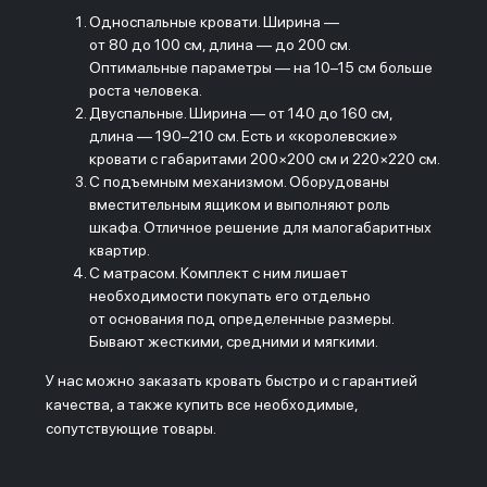
Односпальные кровати. Ширина —
от 80 до 100 см, длина — до 200 см.
Оптимальные параметры — на
10–15 см
больше
роста человека.
Двуспальные. Ширина — от 140 до 160 см,
длина —
190–210 см.
Есть и «королевские»
кровати с габаритами 200×200 см и 220×220 см.
С подъемным механизмом. Оборудованы
вместительным ящиком и выполняют роль
шкафа. Отличное решение для малогабаритных
квартир.
С матрасом. Комплект с ним лишает
необходимости покупать его отдельно
от основания под определенные размеры.
Бывают жесткими, средними и мягкими.
У нас можно заказать кровать быстро и с гарантией
качества, а также купить все необходимые,
сопутствующие товары.