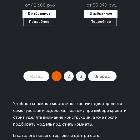
от 42 680 руб.
от 55 090 руб.
В избранное
В избранное
Подробнее
Подробнее
Назад
1
2
3
Вперед
Удобное спальное место много значит для хорошего
самочувствия и здоровья. Поэтому при выборе кровати
стоит уделять внимание конструкции, а уже после
подбирать модель под стиль комнаты.
В каталоге нашего торгового центра есть: