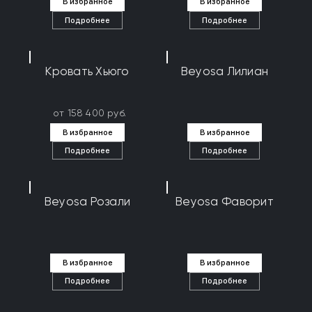
В избранное
В избранное
Подробнее
Подробнее
Кровать Хьюго
Beyosa Лилиан
от 158 400 руб.
В избранное
В избранное
Подробнее
Подробнее
Beyosa Розали
Beyosa Фаворит
В избранное
В избранное
Подробнее
Подробнее