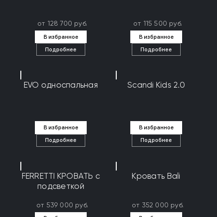
от 128 700 руб.
от 115 500 руб.
В избранное
В избранное
Подробнее
Подробнее
EVO односпальная
Scandi Kids 2.0
В избранное
В избранное
Подробнее
Подробнее
FERRETTI КРОВАТЬ с
Кровать Bali
подсветкой
от 539 000 руб.
от 352 000 руб.