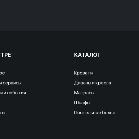
НТРЕ
КАТАЛОГ
ре
Кровати
и сервисы
Диваны и кресла
и и события
Матрасы
ы
Шкафы
ты
Постельное белье