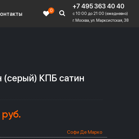
+7 495 363 40 40
0
Контакты
c 10:00 до 21:00 (ежедневно)
г. Москва, ул. Марксистская, 38
 (серый) КПБ сатин
 руб.
Софи Де Марко