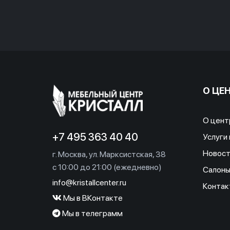
О ЦЕ
О цент
+7 495 363 40 40
Услуги 
Новост
г. Москва, ул. Марксистская, 38
c 10:00 до 21:00 (ежедневно)
Салон
info@kristallcenter.ru
Контак
Мы в ВКонтакте
Мы в телеграмм