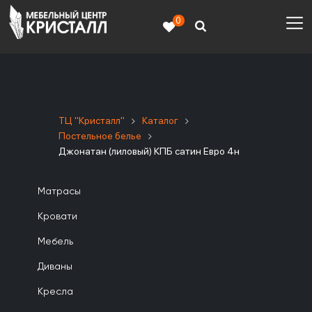
0
ТЦ "Кристалл"
Каталог
Постельное белье
Джонатан (лиловый) КПБ сатин Евро 4н
Матрасы
Кровати
Мебель
Диваны
Кресла