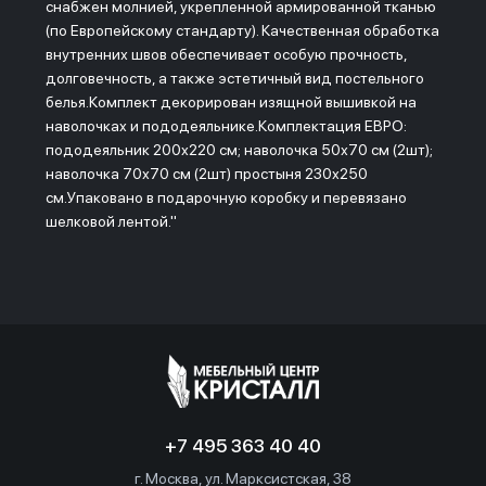
снабжен молнией, укрепленной армированной тканью
(по Европейскому стандарту). Качественная обработка
внутренних швов обеспечивает особую прочность,
долговечность, а также эстетичный вид постельного
белья.Комплект декорирован изящной вышивкой на
наволочках и пододеяльнике.Комплектация ЕВРО:
пододеяльник 200х220 см; наволочка 50х70 см (2шт);
наволочка 70х70 см (2шт) простыня 230х250
см.Упаковано в подарочную коробку и перевязано
шелковой лентой."
+7 495 363 40 40
г. Москва, ул. Марксистская, 38