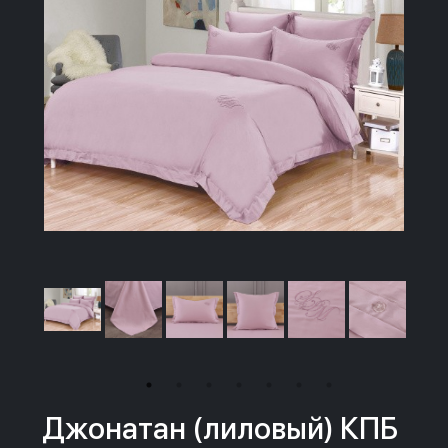
Джонатан (лиловый) КПБ