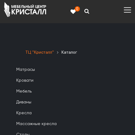
0
ТЦ "Кристалл"
Каталог
Матрасы
Кровати
Мебель
Диваны
Кресла
Массажные кресла
Столы