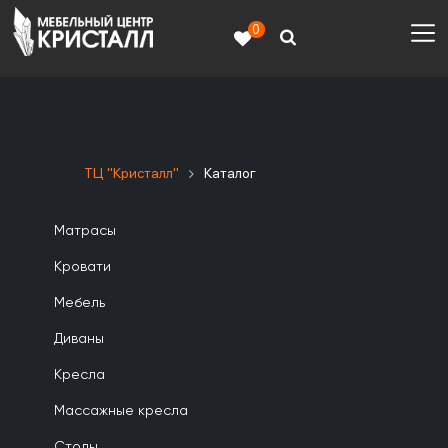
0
ТЦ "Кристалл"
Каталог
Матрасы
Кровати
Мебель
Диваны
Кресла
Массажные кресла
Столы