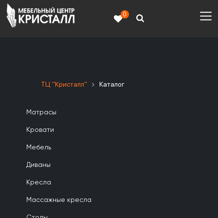
0
ТЦ "Кристалл"
Каталог
Матрасы
Кровати
Мебель
Диваны
Кресла
Массажные кресла
Столы