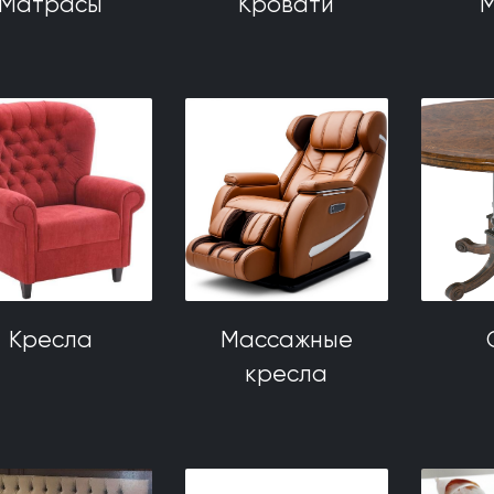
Матрасы
Кровати
М
Кресла
Массажные
кресла