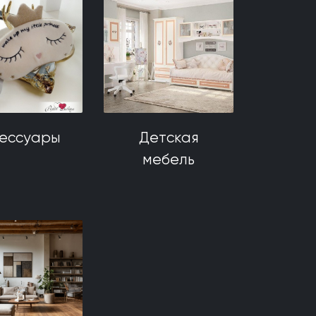
сессуары
Детская
мебель