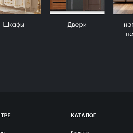
Шкафы
Двери
на
п
НТРЕ
КАТАЛОГ
ре
Кровати