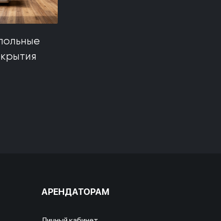
польные
окрытия
АРЕНДАТОРАМ
Личный кабинет