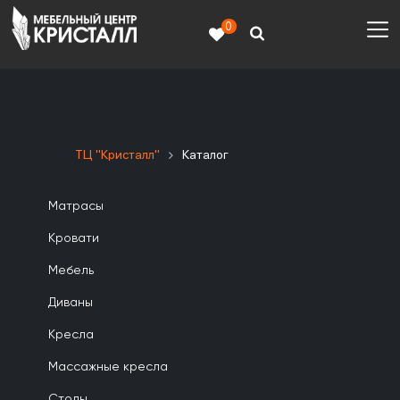
0
ТЦ "Кристалл"
Каталог
Матрасы
Кровати
Мебель
Диваны
Кресла
Массажные кресла
Столы