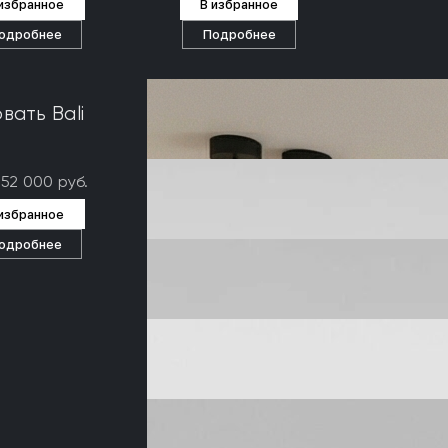
 избранное
В избранное
одробнее
Подробнее
вать Bali
352 000 руб.
 избранное
одробнее