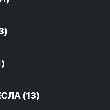
3)
1)
ЕСЛА
(13)