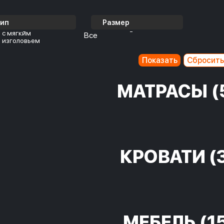
Тип
Размер
с мягким
Все
изголовьем
МАТРАСЫ
(
КРОВАТИ
(
МЕБЕЛЬ
(1