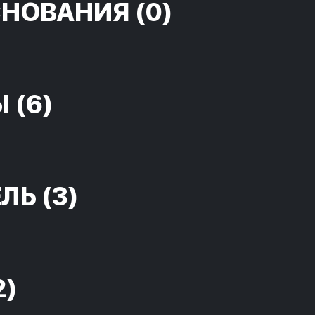
СНОВАНИЯ
(0)
Ы
(6)
ЕЛЬ
(3)
2)