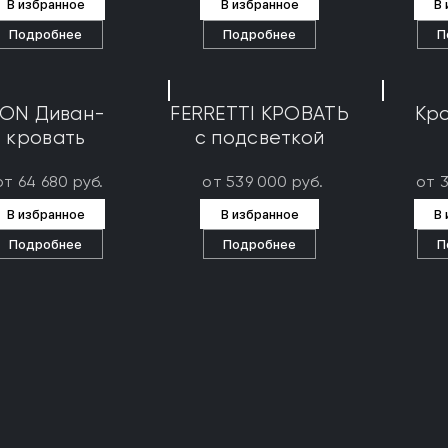
В избранное
В избранное
В
Подробнее
Подробнее
П
ON Диван-
FERRETTI КРОВАТЬ
Кро
кровать
с подсветкой
от 64 680 руб.
от 539 000 руб.
от 
В избранное
В избранное
В
Подробнее
Подробнее
П