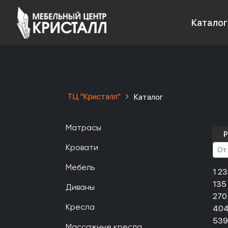
Каталог
ТЦ "Кристалл"
Каталог
Матрасы
Р
Кровати
Мебель
1 2
135
Диваны
270
404
Кресла
539
Массажные кресла