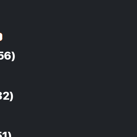
56)
32)
51)