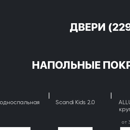
ДВЕРИ
(22
НАПОЛЬНЫЕ ПОК
 односпальная
Scandi Kids 2.0
ALL
кру
от 