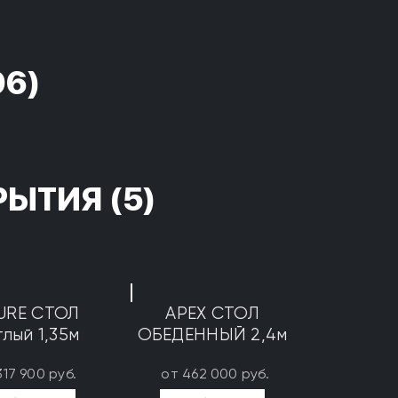
96)
РЫТИЯ
(5)
URE СТОЛ
APEX СТОЛ
глый 1,35м
ОБЕДЕННЫЙ 2,4м
317 900 руб.
от 462 000 руб.