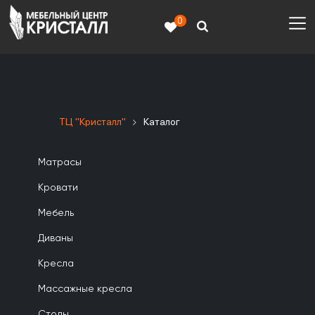
0
ТЦ "Кристалл"
Каталог
Матрасы
Кровати
Мебель
Диваны
Кресла
Массажные кресла
Столы