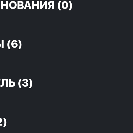
СНОВАНИЯ
(0)
Ы
(6)
ЕЛЬ
(3)
2)