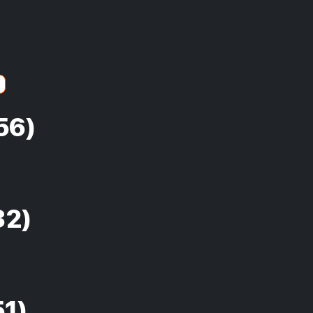
56)
32)
51)