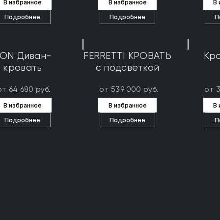
В избранное
В избранное
В
Подробнее
Подробнее
П
ON Диван-
FERRETTI КРОВАТЬ
Кро
кровать
с подсветкой
от 64 680 руб.
от 539 000 руб.
от 
В избранное
В избранное
В
Подробнее
Подробнее
П