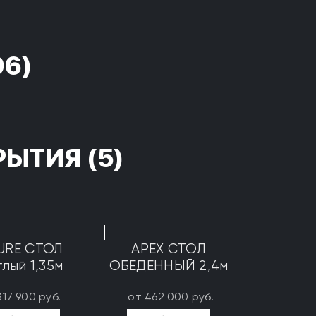
96)
РЫТИЯ
(5)
URE СТОЛ
APEX СТОЛ
глый 1,35м
ОБЕДЕННЫЙ 2,4м
317 900 руб.
от 462 000 руб.