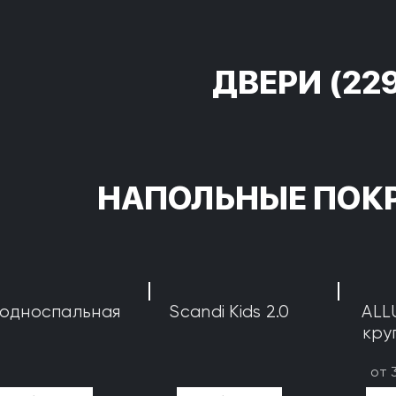
ДВЕРИ
(22
НАПОЛЬНЫЕ ПОК
 односпальная
Scandi Kids 2.0
ALL
кру
от 