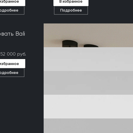
 избранное
В избранное
одробнее
Подробнее
вать Bali
352 000 руб.
 избранное
одробнее