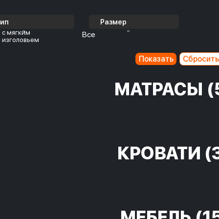
Тип
Размер
с мягким
Все
изголовьем
МАТРАСЫ
(
КРОВАТИ
(
МЕБЕЛЬ
(1