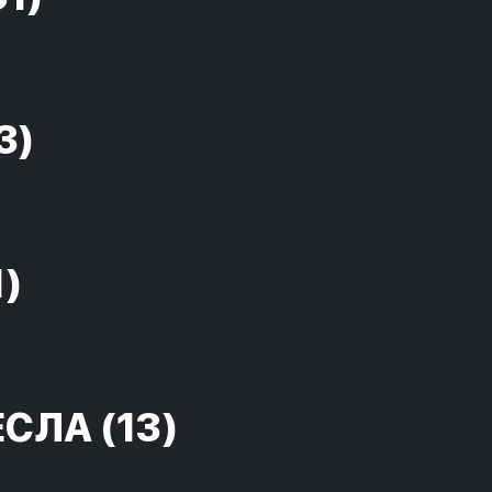
3)
1)
ЕСЛА
(13)