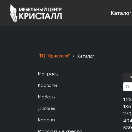
Каталог
ТЦ "Кристалл"
Каталог
Матрасы
Р
Кровати
Мебель
1 2
135
Диваны
270
404
Кресла
539
Массажные кресла