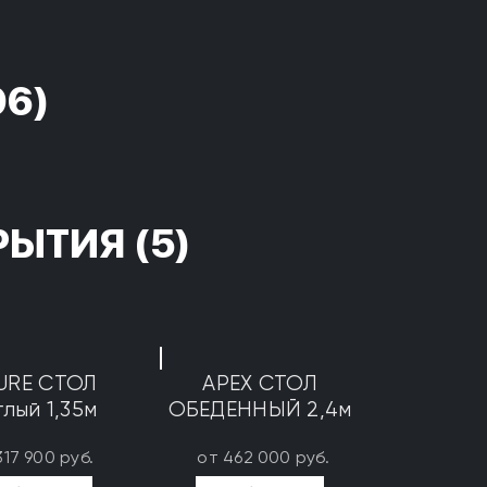
96)
РЫТИЯ
(5)
URE СТОЛ
APEX СТОЛ
глый 1,35м
ОБЕДЕННЫЙ 2,4м
317 900 руб.
от 462 000 руб.