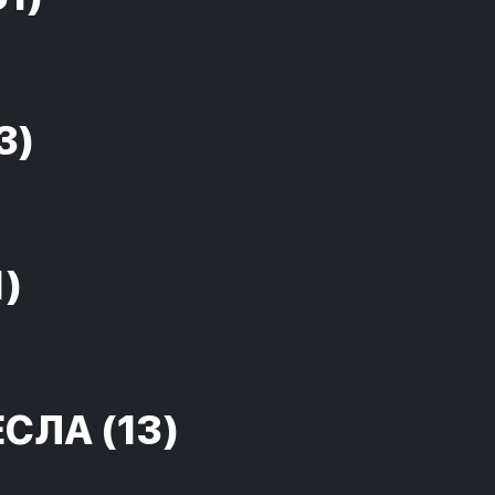
3)
1)
ЕСЛА
(13)