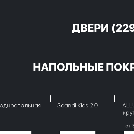
ДВЕРИ
(22
НАПОЛЬНЫЕ ПОК
 односпальная
Scandi Kids 2.0
ALL
кру
от 