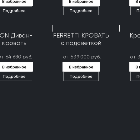
В избранное
В избранное
В
Подробнее
Подробнее
П
ON Диван-
FERRETTI КРОВАТЬ
Кро
кровать
с подсветкой
от 64 680 руб.
от 539 000 руб.
от 
В избранное
В избранное
В
Подробнее
Подробнее
П