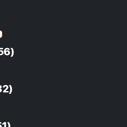
56)
32)
51)