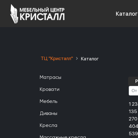
Каталог
ТЦ "Кристалл"
Каталог
Матрасы
Р
Кровати
Мебель
1 2
135
Диваны
270
404
Кресла
539
Массажные кресла