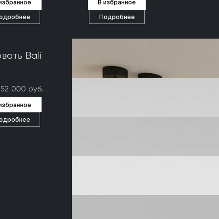
 избранное
В избранное
одробнее
Подробнее
вать Bali
352 000 руб.
 избранное
одробнее