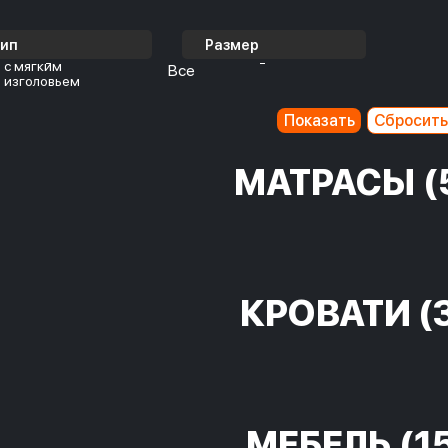
Тип
Размер
с мягким
Все
изголовьем
МАТРАСЫ
(
КРОВАТИ
(
МЕБЕЛЬ
(1