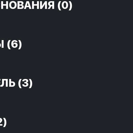
СНОВАНИЯ
(0)
Ы
(6)
ЕЛЬ
(3)
2)