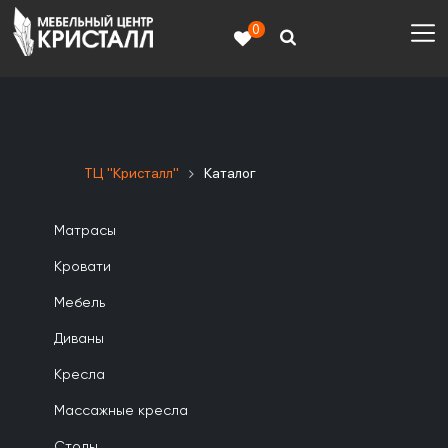
0
ТЦ "Кристалл"
Каталог
Матрасы
Кровати
Мебель
Диваны
Кресла
Массажные кресла
Столы