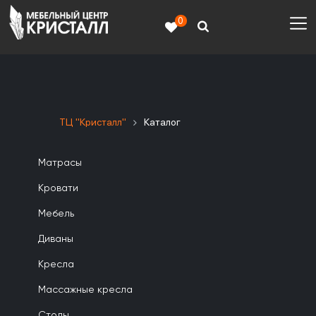
0
ТЦ "Кристалл"
Каталог
Матрасы
Кровати
Мебель
Диваны
Кресла
Массажные кресла
Столы