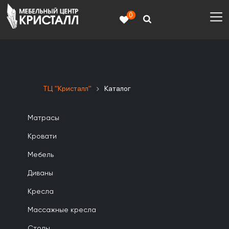
0
ТЦ "Кристалл"
Каталог
Матрасы
Кровати
Мебель
Диваны
Кресла
Массажные кресла
Столы