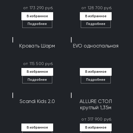
от 173 290 руб.
от 128 700 руб.
В избранное
В избранное
Подробнее
Подробнее
Кровать Шарм
EVO односпальная
от 115 500 руб.
В избранное
В избранное
Подробнее
Подробнее
Scandi Kids 2.0
ALLURE СТОЛ
круглый 1,35м
от 317 900 руб.
В избранное
В избранное