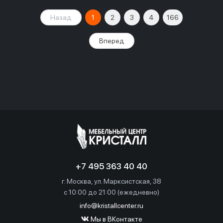
Назад
1
2
3
4
166
Вперед
+7 495 363 40 40
г. Москва, ул. Марксистская, 38
c 10:00 до 21:00 (ежедневно)
info@kristallcenter.ru
Мы в ВКонтакте