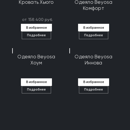
Кровать Хьюго
Одеяло Beyosa
Комфорт
от 158 400 руб.
В избранное
В избранное
Подробнее
Подробнее
Одеяло Beyosa
Одеяло Beyosa
Хоум
Иннова
В избранное
В избранное
Подробнее
Подробнее