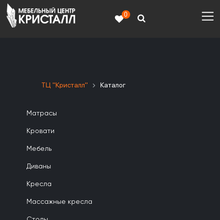
0
ТЦ "Кристалл"
Каталог
Матрасы
Кровати
Мебель
Диваны
Кресла
Массажные кресла
Столы