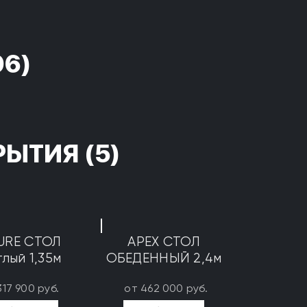
96)
РЫТИЯ
(5)
URE СТОЛ
APEX СТОЛ
глый 1,35м
ОБЕДЕННЫЙ 2,4м
317 900 руб.
от 462 000 руб.