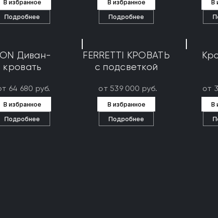
В избранное
В избранное
В
Подробнее
Подробнее
П
ON Диван-
FERRETTI КРОВАТЬ
Кро
кровать
с подсветкой
от 64 680 руб.
от 539 000 руб.
от 
В избранное
В избранное
В
Подробнее
Подробнее
П