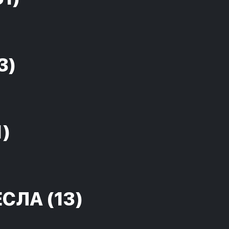
3)
1)
ЕСЛА
(13)