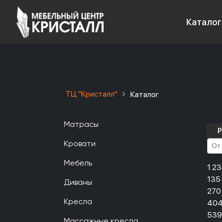
Каталог
ТЦ "Кристалл"
Каталог
Матрасы
Р
Кровати
Мебель
1 2
135
Диваны
270
404
Кресла
539
Массажные кресла