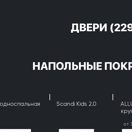
ДВЕРИ
(22
НАПОЛЬНЫЕ ПОК
 односпальная
Scandi Kids 2.0
ALL
кру
от 