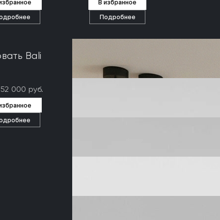
 избранное
В избранное
одробнее
Подробнее
вать Bali
352 000 руб.
 избранное
одробнее