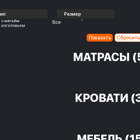
Тип
Размер
с мягким
Все
изголовьем
МАТРАСЫ
(
КРОВАТИ
(
МЕБЕЛЬ
(1