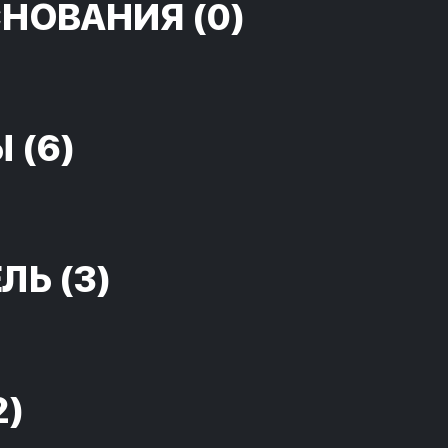
СНОВАНИЯ
(0)
Ы
(6)
ЕЛЬ
(3)
2)