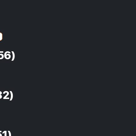
56)
32)
51)