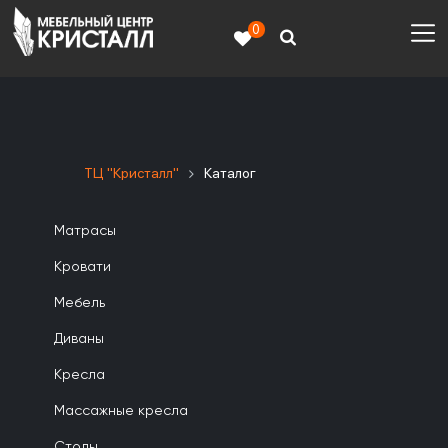
0
ТЦ "Кристалл"
Каталог
Матрасы
Кровати
Мебель
Диваны
Кресла
Массажные кресла
Столы