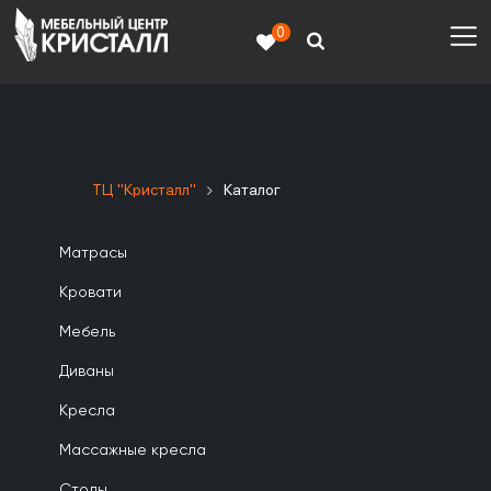
0
ТЦ "Кристалл"
Каталог
Матрасы
Кровати
Мебель
Диваны
Кресла
Массажные кресла
Столы