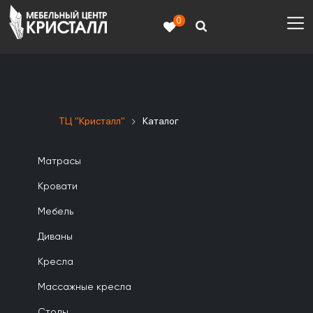
0
ТЦ "Кристалл"
Каталог
Матрасы
Кровати
Мебель
Диваны
Кресла
Массажные кресла
Столы