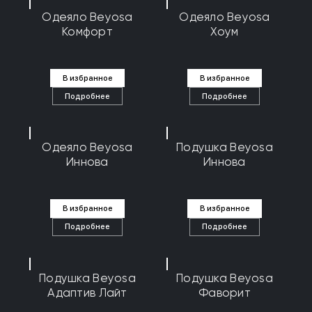
Одеяло Beyosa
Одеяло Beyosa
Комфорт
Хоум
В избранное
В избранное
Подробнее
Подробнее
Одеяло Beyosa
Подушка Beyosa
Иннова
Иннова
В избранное
В избранное
Подробнее
Подробнее
Подушка Beyosa
Подушка Beyosa
Адаптив Лайт
Фаворит