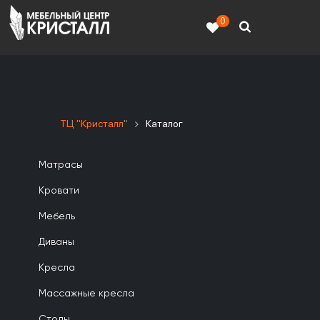
0
ТЦ "Кристалл"
Каталог
Матрасы
Кровати
Мебель
Диваны
Кресла
Массажные кресла
Столы