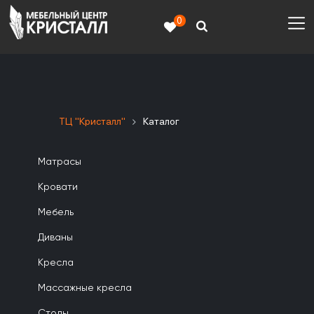
0
ТЦ "Кристалл"
Каталог
Матрасы
Кровати
Мебель
Диваны
Кресла
Массажные кресла
Столы