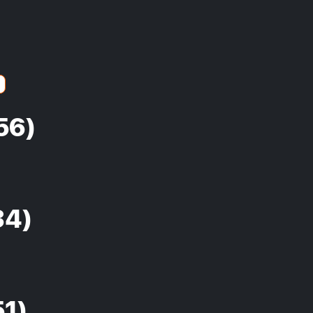
56)
34)
51)