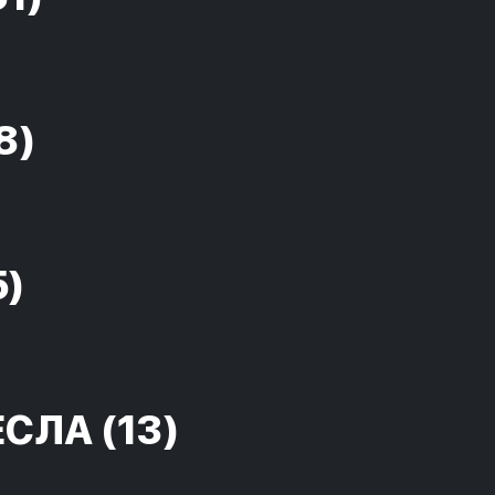
8)
5)
ЕСЛА
(13)