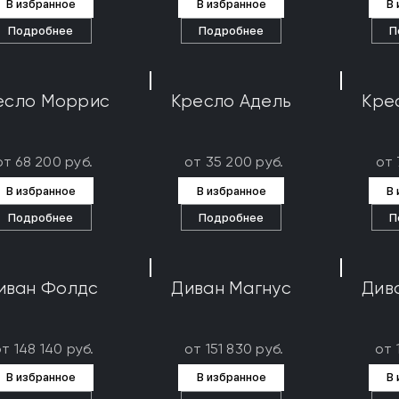
В избранное
В избранное
В
Подробнее
Подробнее
П
есло Моррис
Кресло Адель
Кре
от 68 200 руб.
от 35 200 руб.
от 
В избранное
В избранное
В
Подробнее
Подробнее
П
иван Фолдс
Диван Магнус
Див
т 148 140 руб.
от 151 830 руб.
от 
В избранное
В избранное
В