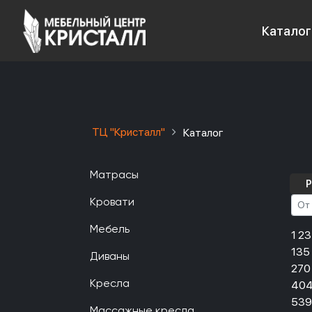
Каталог
ТЦ "Кристалл"
Каталог
Матрасы
Р
Кровати
Мебель
1 2
135
Диваны
270
404
Кресла
539
Массажные кресла