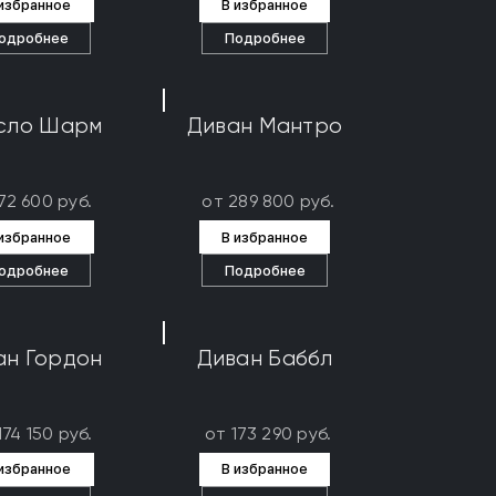
 избранное
В избранное
одробнее
Подробнее
сло Шарм
Диван Мантро
72 600 руб.
от 289 800 руб.
 избранное
В избранное
одробнее
Подробнее
ан Гордон
Диван Баббл
174 150 руб.
от 173 290 руб.
 избранное
В избранное