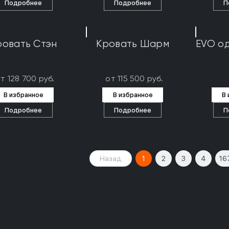
Подробнее
Подробнее
П
ровать Стэн
Кровать Шарм
EVO о
т 128 700 руб.
от 115 500 руб.
В избранное
В избранное
В
Подробнее
Подробнее
П
Назад
1
2
3
4
16