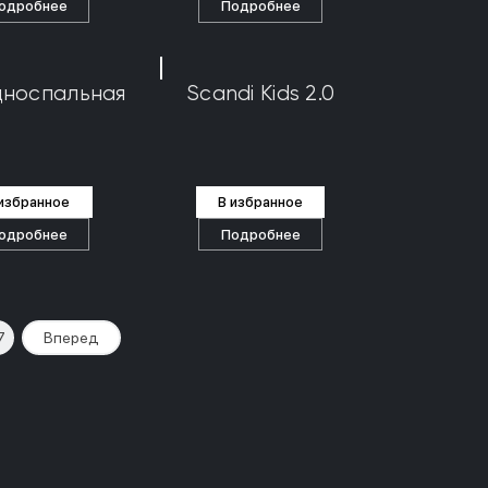
одробнее
Подробнее
дноспальная
Scandi Kids 2.0
 избранное
В избранное
одробнее
Подробнее
7
Вперед