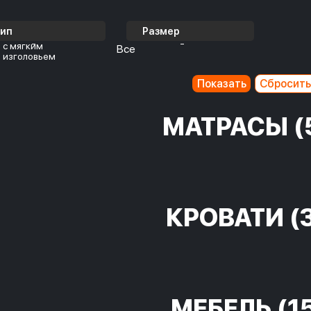
Тип
Размер
с мягким
Все
изголовьем
МАТРАСЫ
(
КРОВАТИ
(
МЕБЕЛЬ
(1