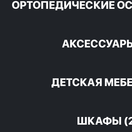
ОРТОПЕДИЧЕСКИЕ О
АКСЕССУАР
ДЕТСКАЯ МЕБ
ШКАФЫ
(