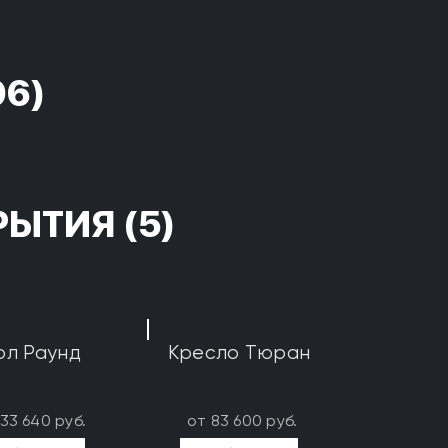
96)
РЫТИЯ
(5)
ол Раунд
Кресло Тюран
133 640 руб.
от 83 600 руб.