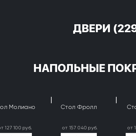
ДВЕРИ
(22
НАПОЛЬНЫЕ ПОК
ол Молиано
Стол Фролл
Ст
от 127 100 руб.
от 157 040 руб.
от 