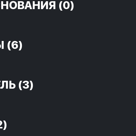
СНОВАНИЯ
(0)
Ы
(6)
ЕЛЬ
(3)
2)