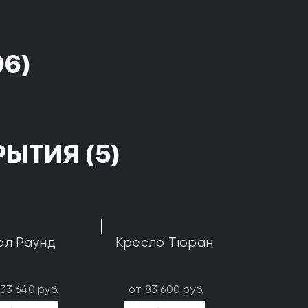
96)
РЫТИЯ
(5)
ол Раунд
Кресло Тюран
133 640 руб.
от 83 600 руб.