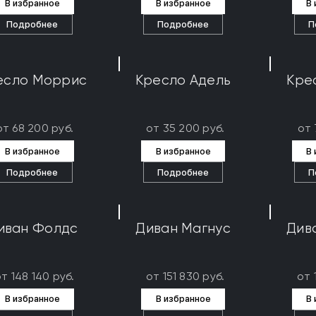
В избранное
В избранное
В
Подробнее
Подробнее
П
есло Моррис
Кресло Адель
Кре
от 68 200 руб.
от 35 200 руб.
от 
В избранное
В избранное
В
Подробнее
Подробнее
П
иван Фолдс
Диван Магнус
Див
т 148 140 руб.
от 151 830 руб.
от 
В избранное
В избранное
В