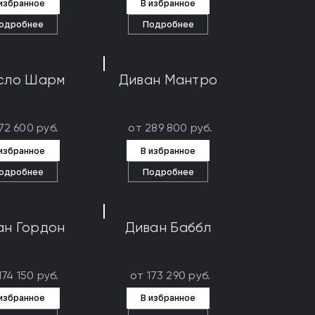
 избранное
В избранное
одробнее
Подробнее
сло Шарм
Диван Мантро
72 600 руб.
от 289 800 руб.
 избранное
В избранное
одробнее
Подробнее
ан Гордон
Диван Баббл
174 150 руб.
от 173 290 руб.
 избранное
В избранное