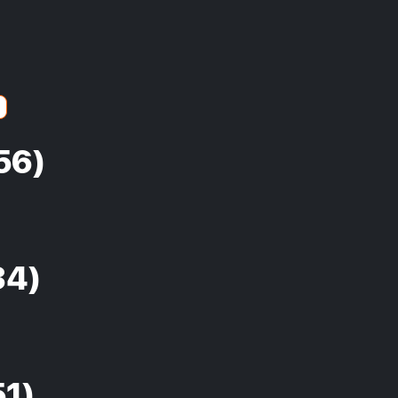
56)
34)
51)