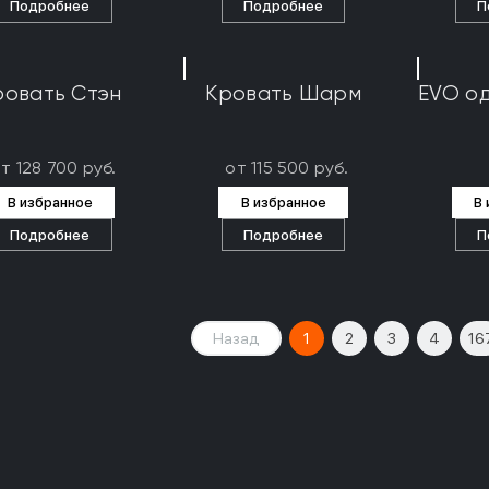
Подробнее
Подробнее
П
ровать Стэн
Кровать Шарм
EVO о
т 128 700 руб.
от 115 500 руб.
В избранное
В избранное
В
Подробнее
Подробнее
П
Назад
1
2
3
4
16