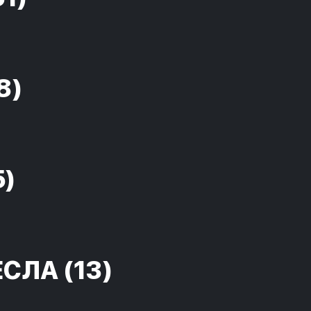
8)
5)
ЕСЛА
(13)