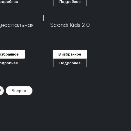
одробнее
Подробнее
дноспальная
Scandi Kids 2.0
 избранное
В избранное
одробнее
Подробнее
7
Вперед