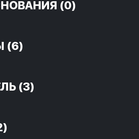
СНОВАНИЯ
(0)
Ы
(6)
ЕЛЬ
(3)
2)