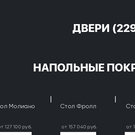
ДВЕРИ
(22
НАПОЛЬНЫЕ ПОК
ол Молиано
Стол Фролл
Ст
от 127 100 руб.
от 157 040 руб.
от 