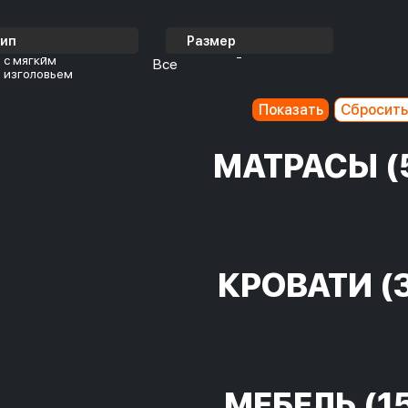
Тип
Размер
с мягким
Все
изголовьем
МАТРАСЫ
(
КРОВАТИ
(
МЕБЕЛЬ
(1