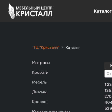
Каталог
ТЦ "Кристалл"
Каталог
Матрасы
Р
Кровати
Мебель
1 2
135
Диваны
270
404
Кресла
539
Массажные кресла