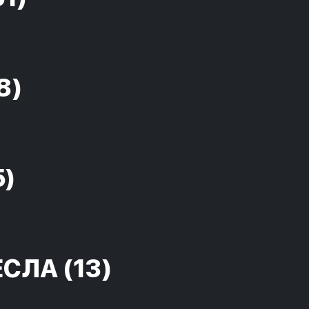
8)
5)
ЕСЛА
(13)