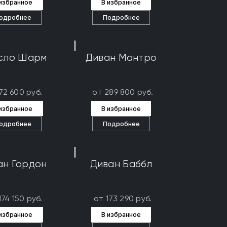
 избранное
В избранное
одробнее
Подробнее
сло Шарм
Диван Мантро
72 600 руб.
от 289 800 руб.
 избранное
В избранное
одробнее
Подробнее
ан Гордон
Диван Баббл
174 150 руб.
от 173 290 руб.
 избранное
В избранное