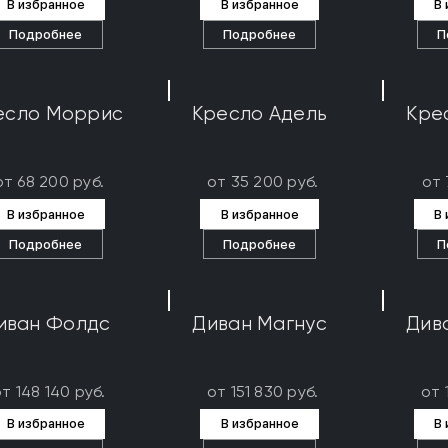
В избранное
В избранное
В
Подробнее
Подробнее
П
есло Моррис
Кресло Адель
Кре
от 68 200 руб.
от 35 200 руб.
от 
В избранное
В избранное
В
Подробнее
Подробнее
П
иван Фолдс
Диван Магнус
Див
т 148 140 руб.
от 151 830 руб.
от 
В избранное
В избранное
В