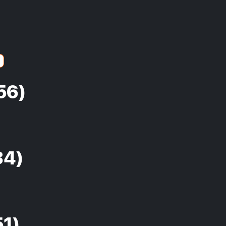
56)
34)
51)