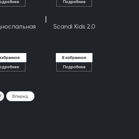
одробнее
Подробнее
дноспальная
Scandi Kids 2.0
 избранное
В избранное
одробнее
Подробнее
7
Вперед