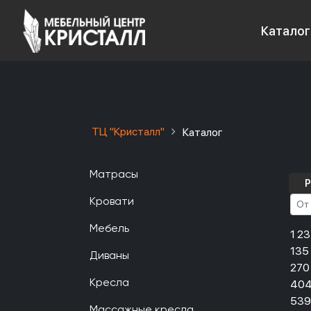
Каталог
ТЦ "Кристалл"
Каталог
Матрасы
Р
Кровати
Мебель
1 2
135
Диваны
270
404
Кресла
539
Массажные кресла