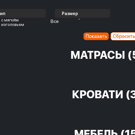
Тип
Размер
с мягким
Все
изголовьем
МАТРАСЫ
(
КРОВАТИ
(
МЕБЕЛЬ
(1