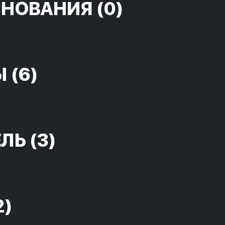
СНОВАНИЯ
(0)
Ы
(6)
ЕЛЬ
(3)
2)