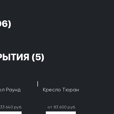
96)
РЫТИЯ
(5)
ол Раунд
Кресло Тюран
133 640 руб.
от 83 600 руб.