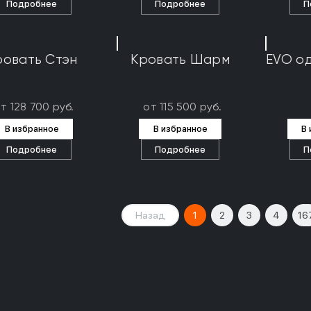
Подробнее
Подробнее
П
ровать Стэн
Кровать Шарм
EVO о
т 128 700 руб.
от 115 500 руб.
В избранное
В избранное
В
Подробнее
Подробнее
П
Назад
1
2
3
4
16