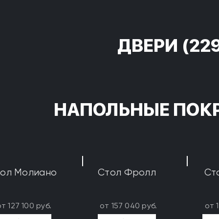
ДВЕРИ
(22
НАПОЛЬНЫЕ ПОК
ол Молиано
Стол Фролл
Ст
от 127 100 руб.
от 157 040 руб.
от 