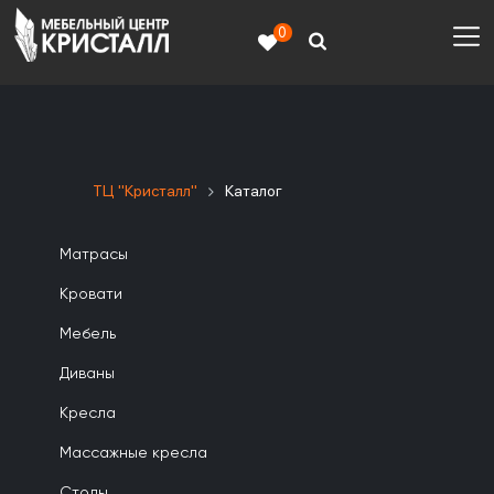
0
ТЦ "Кристалл"
Каталог
Матрасы
Кровати
Мебель
Диваны
Кресла
Массажные кресла
Столы