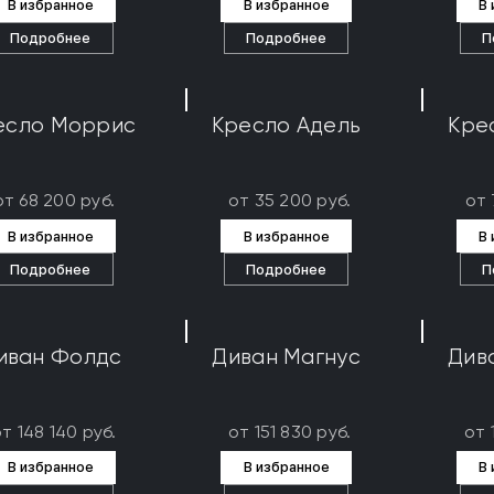
В избранное
В избранное
В
Подробнее
Подробнее
П
есло Моррис
Кресло Адель
Кре
от 68 200 руб.
от 35 200 руб.
от 
В избранное
В избранное
В
Подробнее
Подробнее
П
иван Фолдс
Диван Магнус
Див
т 148 140 руб.
от 151 830 руб.
от 
В избранное
В избранное
В