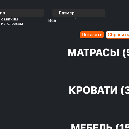
Тип
Размер
с мягким
Все
изголовьем
МАТРАСЫ
(
КРОВАТИ
(
МЕБЕЛЬ
(1