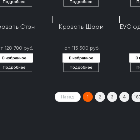
Подробнее
Подробнее
П
ровать Стэн
Кровать Шарм
EVO о
т 128 700 руб.
от 115 500 руб.
В избранное
В избранное
В
Подробнее
Подробнее
П
Назад
1
2
3
4
16