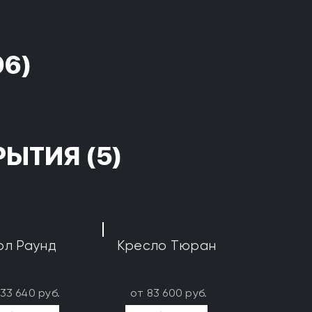
96)
РЫТИЯ
(5)
ол Раунд
Кресло Тюран
133 640 руб.
от 83 600 руб.