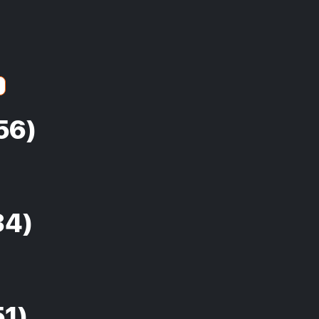
56)
34)
51)