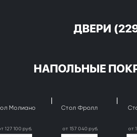
ДВЕРИ
(22
НАПОЛЬНЫЕ ПОК
ол Молиано
Стол Фролл
Ст
от 127 100 руб.
от 157 040 руб.
от 