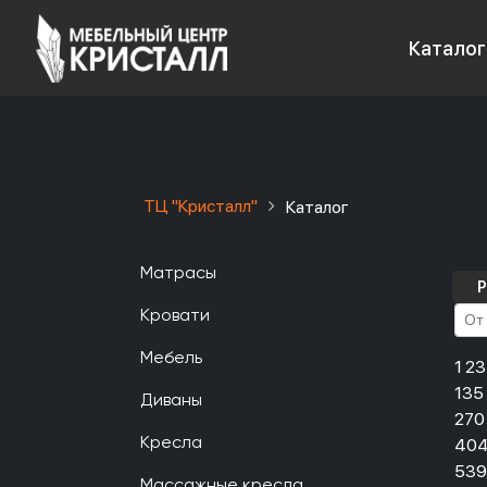
Каталог
ТЦ "Кристалл"
Каталог
Матрасы
Р
Кровати
Мебель
1 2
135
Диваны
270
404
Кресла
539
Массажные кресла