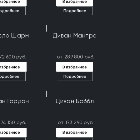
 избранное
В избранное
одробнее
Подробнее
сло Шарм
Диван Мантро
72 600 руб.
от 289 800 руб.
 избранное
В избранное
одробнее
Подробнее
ан Гордон
Диван Баббл
174 150 руб.
от 173 290 руб.
 избранное
В избранное