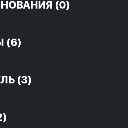
СНОВАНИЯ
(0)
Ы
(6)
ЕЛЬ
(3)
2)