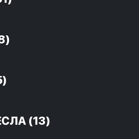
8)
5)
ЕСЛА
(13)