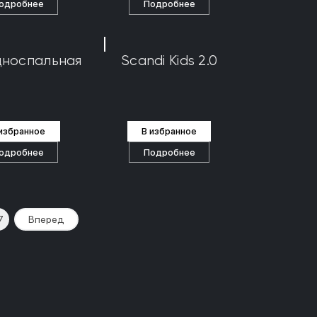
одробнее
Подробнее
дноспальная
Scandi Kids 2.0
 избранное
В избранное
одробнее
Подробнее
7
Вперед