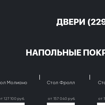
ДВЕРИ
(22
НАПОЛЬНЫЕ ПОК
ол Молиано
Стол Фролл
Ст
от 127 100 руб.
от 157 040 руб.
от 