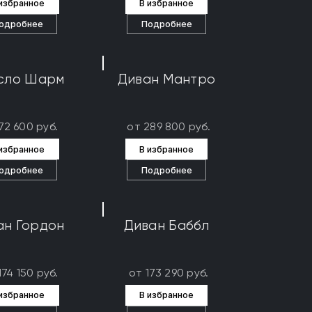
 избранное
В избранное
одробнее
Подробнее
сло Шарм
Диван Мантро
72 600 руб.
от 289 800 руб.
 избранное
В избранное
одробнее
Подробнее
ан Гордон
Диван Баббл
174 150 руб.
от 173 290 руб.
 избранное
В избранное