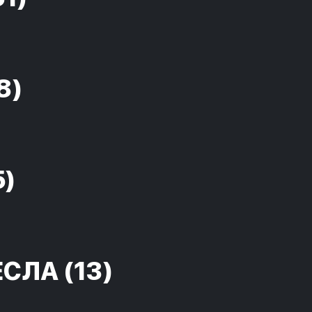
8)
5)
ЕСЛА
(13)