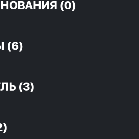
СНОВАНИЯ
(0)
Ы
(6)
ЕЛЬ
(3)
2)