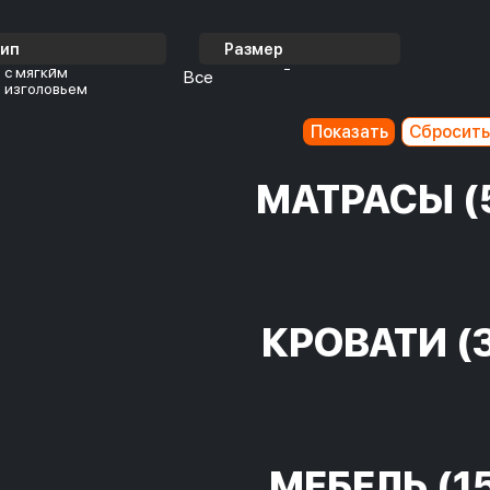
Тип
Размер
с мягким
Все
изголовьем
МАТРАСЫ
(
КРОВАТИ
(
МЕБЕЛЬ
(1