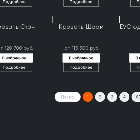
Подробнее
Подробнее
П
ровать Стэн
Кровать Шарм
EVO о
т 128 700 руб.
от 115 500 руб.
В избранное
В избранное
В
Подробнее
Подробнее
П
Назад
1
2
3
4
16