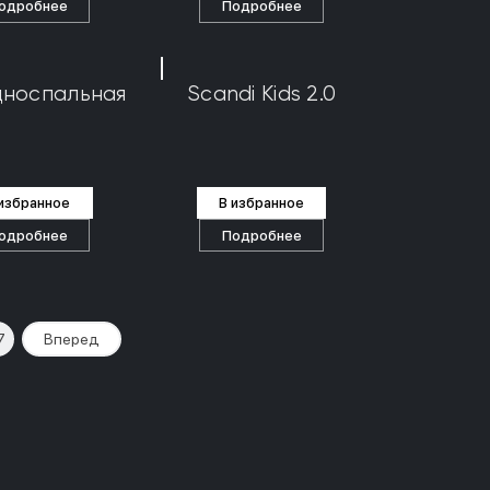
одробнее
Подробнее
дноспальная
Scandi Kids 2.0
 избранное
В избранное
одробнее
Подробнее
7
Вперед