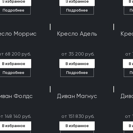
В избранное
В избранное
В
Подробнее
Подробнее
П
есло Моррис
Кресло Адель
Кре
от 68 200 руб.
от 35 200 руб.
от 
В избранное
В избранное
В
Подробнее
Подробнее
П
иван Фолдс
Диван Магнус
Див
т 148 140 руб.
от 151 830 руб.
от 
В избранное
В избранное
В