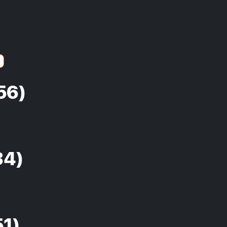
56)
34)
51)