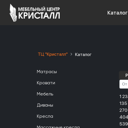
Каталог
ТЦ "Кристалл"
Каталог
Матрасы
Р
Кровати
Мебель
1 2
135
Диваны
270
404
Кресла
539
Массажные кресла