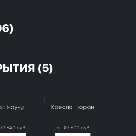
96)
РЫТИЯ
(5)
ол Раунд
Кресло Тюран
133 640 руб.
от 83 600 руб.