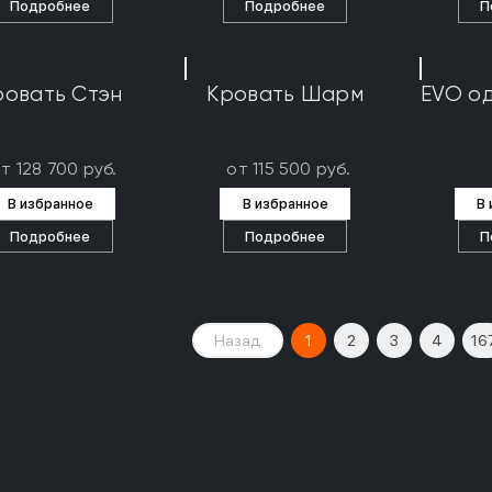
Подробнее
Подробнее
П
ровать Стэн
Кровать Шарм
EVO о
т 128 700 руб.
от 115 500 руб.
В избранное
В избранное
В
Подробнее
Подробнее
П
Назад
1
2
3
4
16