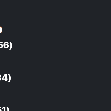
56)
34)
51)