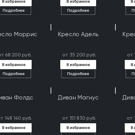
В избранное
В избранное
В
Подробнее
Подробнее
П
есло Моррис
Кресло Адель
Кре
от 68 200 руб.
от 35 200 руб.
от 
В избранное
В избранное
В
Подробнее
Подробнее
П
иван Фолдс
Диван Магнус
Див
т 148 140 руб.
от 151 830 руб.
от 
В избранное
В избранное
В