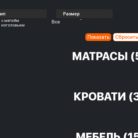
Тип
Размер
с мягким
Все
изголовьем
МАТРАСЫ
(
КРОВАТИ
(
МЕБЕЛЬ
(1