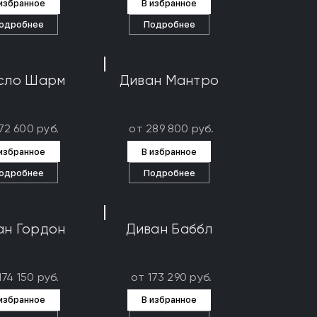
 избранное
В избранное
одробнее
Подробнее
сло Шарм
Диван Мантро
72 600 руб.
от 289 800 руб.
 избранное
В избранное
одробнее
Подробнее
ан Гордон
Диван Баббл
174 150 руб.
от 173 290 руб.
 избранное
В избранное