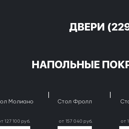
ДВЕРИ
(22
НАПОЛЬНЫЕ ПОК
ол Молиано
Стол Фролл
Ст
от 127 100 руб.
от 157 040 руб.
от 