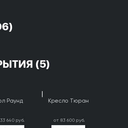
96)
РЫТИЯ
(5)
ол Раунд
Кресло Тюран
133 640 руб.
от 83 600 руб.