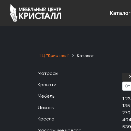
Каталог
ТЦ "Кристалл"
Каталог
Матрасы
Р
Кровати
Мебель
1 2
135
Диваны
270
404
Кресла
539
Массажные кресла