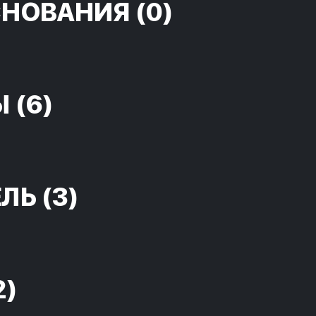
СНОВАНИЯ
(0)
Ы
(6)
ЕЛЬ
(3)
2)