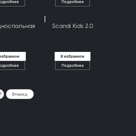
одробнее
Подробнее
дноспальная
Scandi Kids 2.0
 избранное
В избранное
одробнее
Подробнее
7
Вперед