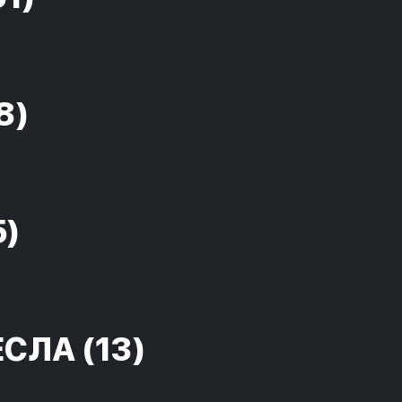
8)
5)
ЕСЛА
(13)