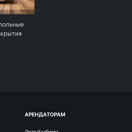
польные
окрытия
АРЕНДАТОРАМ
Личный кабинет