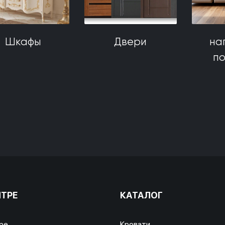
Шкафы
Двери
на
п
НТРЕ
КАТАЛОГ
ре
Кровати