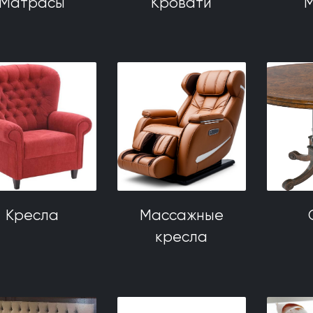
Матрасы
Кровати
М
Кресла
Массажные
кресла