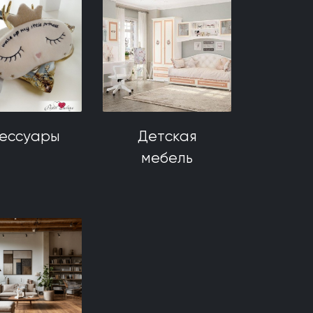
сессуары
Детская
мебель