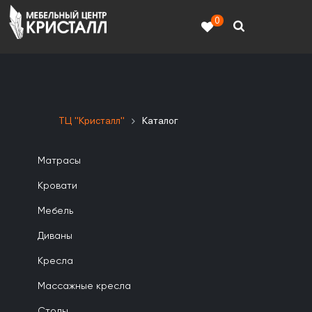
0
ТЦ "Кристалл"
Каталог
Матрасы
Кровати
Мебель
Диваны
Кресла
Массажные кресла
Столы