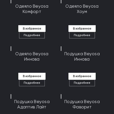
Одеяло Beyosa
Одеяло Beyosa
Комфорт
Хоум
В избранное
В избранное
Подробнее
Подробнее
Одеяло Beyosa
Подушка Beyosa
Иннова
Иннова
В избранное
В избранное
Подробнее
Подробнее
Подушка Beyosa
Подушка Beyosa
Адаптив Лайт
Фаворит