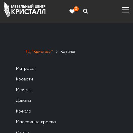
0
ТЦ "Кристалл"
Каталог
Матрасы
Кровати
Мебель
Диваны
Кресла
Массажные кресла
Столы