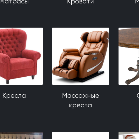
Матрасы
Кровати
М
Кресла
Массажные
кресла