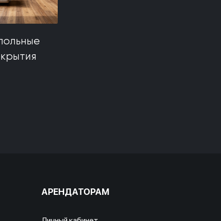
польные
окрытия
АРЕНДАТОРАМ
Личный кабинет