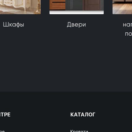
Шкафы
Двери
на
п
НТРЕ
КАТАЛОГ
ре
Кровати