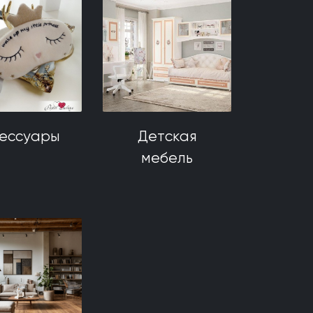
сессуары
Детская
мебель