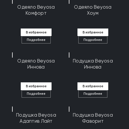
Одеяло Beyosa
Одеяло Beyosa
Комфорт
Хоум
В избранное
В избранное
Подробнее
Подробнее
Одеяло Beyosa
Подушка Beyosa
Иннова
Иннова
В избранное
В избранное
Подробнее
Подробнее
Подушка Beyosa
Подушка Beyosa
Адаптив Лайт
Фаворит