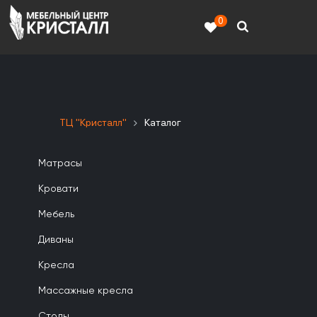
0
ТЦ "Кристалл"
Каталог
Матрасы
Кровати
Мебель
Диваны
Кресла
Массажные кресла
Столы