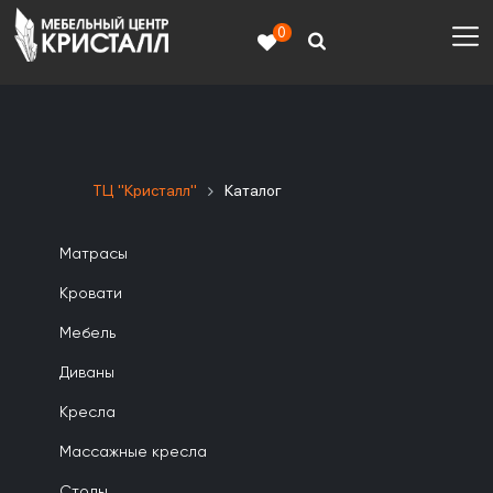
0
ТЦ "Кристалл"
Каталог
Матрасы
Кровати
Мебель
Диваны
Кресла
Массажные кресла
Столы