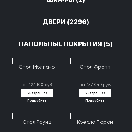
ДВЕРИ
(2296)
НАПОЛЬНЫЕ ПОКРЫТИЯ
(5)
Стол Молиано
Стол Фролл
от 127 100 руб.
от 157 040 руб.
В избранное
В избранное
Подробнее
Подробнее
Стол Раунд
Кресло Тюран