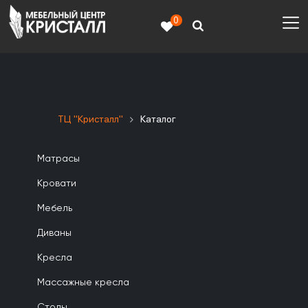
0
ТЦ "Кристалл"
Каталог
Матрасы
Кровати
Мебель
Диваны
Кресла
Массажные кресла
Столы