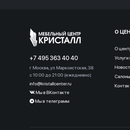
О ЦЕ
О цент
+7 495 363 40 40
Услуги 
Новост
г. Москва, ул. Марксистская, 38
c 10:00 до 21:00 (ежедневно)
Салон
info@kristallcenter.ru
Контак
Мы в ВКонтакте
Мы в телеграмм