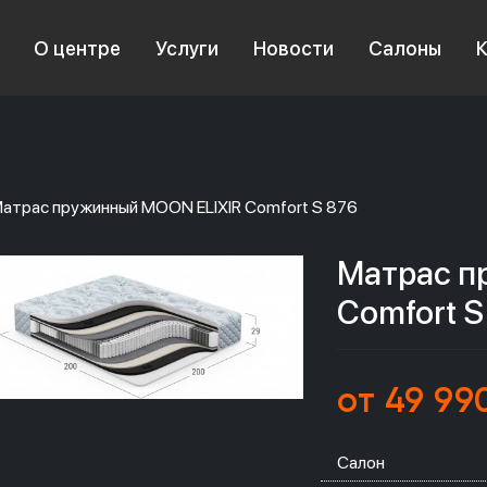
О центре
Услуги
Новости
Салоны
атрас пружинный MOON ELIXIR Comfort S 876
Матрас п
Comfort S
от 49 99
Салон