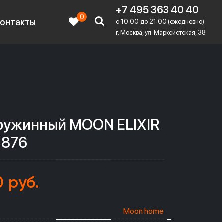
+7 495 363 40 40
0
Контакты
c 10:00 до 21:00 (ежедневно)
г. Москва, ул. Марксистская, 38
ружинный MOON ELIXIR
 876
0 руб.
Moon home