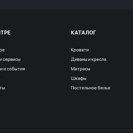
НТРЕ
КАТАЛОГ
ре
Кровати
и сервисы
Диваны и кресла
и и события
Матрасы
ы
Шкафы
ты
Постельное белье