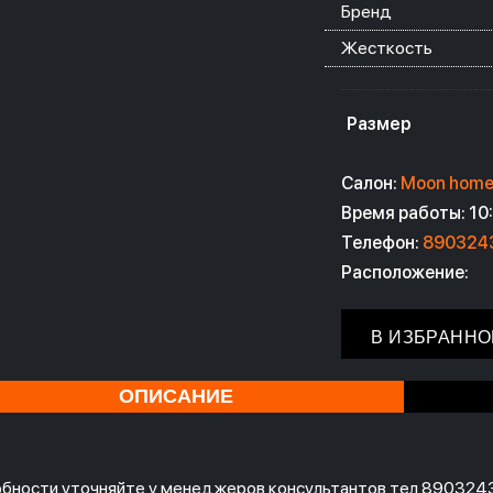
Бренд
Жесткость
Размер
Салон:
Moon hom
Время работы: 10:
Телефон:
890324
Расположение:
В ИЗБРАННО
ОПИСАНИЕ
бности уточняйте у менеджеров консультантов тел 890324