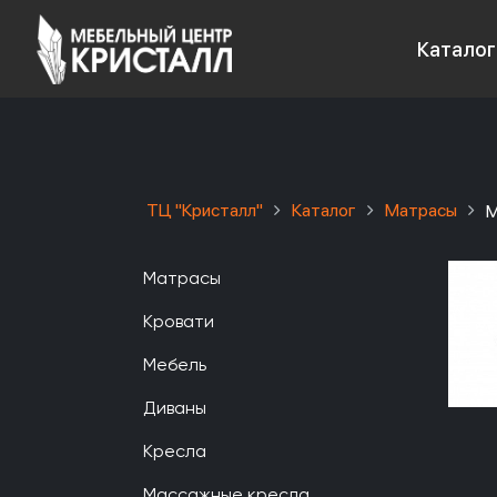
Каталог
ТЦ "Кристалл"
Каталог
Матрасы
М
Матрасы
Кровати
Мебель
Диваны
Кресла
Массажные кресла