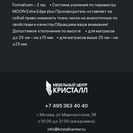
Formafoam – 2 см; • Система усиления по периметру
MOON Extra Edge plus.Производитель оставляет за
собой право изменить ткань чехла на аналогичную по
свойствам и качеству.Обращаем ваше внимание!
Допустимое отклонение по высоте: • для матрасов
до 25 см – на ±15 мм • для матрасов выше 25 см – на
±25 мм
+7 495 363 40 40
г. Москва, ул. Марксистская, 38
c 10:00 до 21:00 (ежедневно)
info@kristallcenter.ru