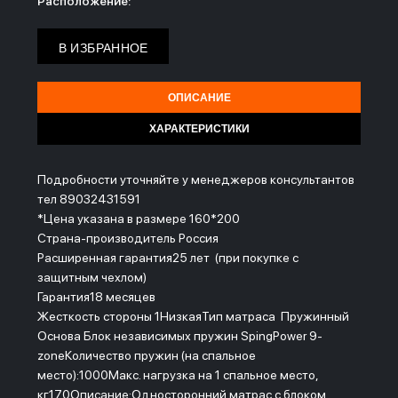
Расположение:
В ИЗБРАННОЕ
ОПИСАНИЕ
ХАРАКТЕРИСТИКИ
Подробности уточняйте у менеджеров консультантов
тел 89032431591
*Цена указана в размере 160*200
Страна-производитель Россия
Расширенная гарантия25 лет (при покупке с
защитным чехлом)
Гарантия18 месяцев
Жесткость стороны 1НизкаяТип матраса Пружинный
Основа Блок независимых пружин SpingPower 9-
zoneКоличество пружин (на спальное
место):1000Макс. нагрузка на 1 спальное место,
кг170Описание:Односторонний матрас с блоком