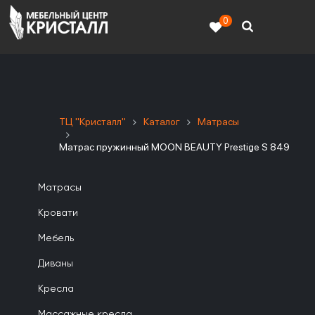
0
ТЦ "Кристалл"
Каталог
Матрасы
Матрас пружинный MOON BEAUTY Prestige S 849
Матрасы
Кровати
Мебель
Диваны
Кресла
Массажные кресла