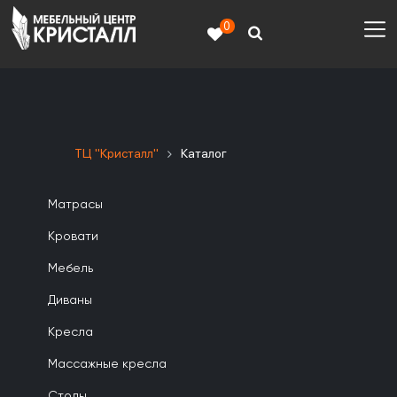
0
ТЦ "Кристалл"
Каталог
Матрасы
Кровати
Мебель
Диваны
Кресла
Массажные кресла
Столы