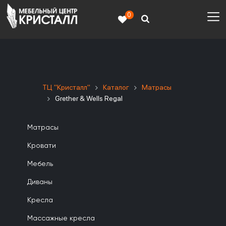
0
ТЦ "Кристалл"
Каталог
Матрасы
Grether & Wells Regal
Матрасы
Кровати
Мебель
Диваны
Кресла
Массажные кресла