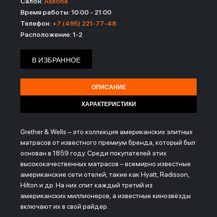
Салон:
Askona
Время работы: 10:00 - 21:00
Телефон:
‎+7 (495) 221-77-48
Расположение: 1-2
В ИЗБРАННОЕ
ОПИСАНИЕ
ХАРАКТЕРИСТИКИ
Grether & Wells – это коллекция американских элитных
матрасов от известного премиум бренда, который был
основан в 1859 году. Среди покупателей этих
высококачественных матрасов – всемирно известные
американские сети отелей, такие как Hyatt, Radisson,
Hilton и др. На них спит каждый третий из
американских миллионеров, а известные кинозвёзды
включают их в свой райдер.