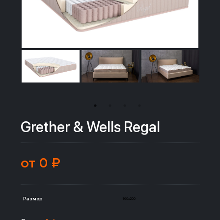
Grether & Wells Regal
от 0 ₽
Размер
160x200