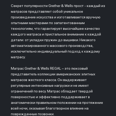
Секрет популярности Grether & Wells прост - каждый из
матрасов представляет собой уникальное
произведение искусства и изготавливается вручную
опытными мастерами по запатентованным
технологиям, что гарантирует высочайшее качество
каждого матраса и пристальное внимание к каждой
детали: от укладки пружин до вышивки. Никакого
автоматизированного массового производства,
исключительно индивидуальный подход к каждому
матрасу.
Матрас Grether & Wells REGAL – это люксовый
представитель коллекции американских элитных
матрасов жесткого класса. Он выдерживает
регулярные интенсивные нагрузки и не имеет
ограничений по весу. Матрас обладает твердой
поверхностью и эффективно поддерживает в
анатомически правильном положении на протяжение
всей ночи, оказывая благотворное влияние на
поврежденные позвонки.