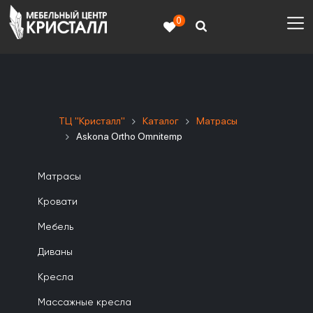
0
ТЦ "Кристалл"
Каталог
Матрасы
Askona Ortho Omnitemp
Матрасы
Кровати
Мебель
Диваны
Кресла
Массажные кресла