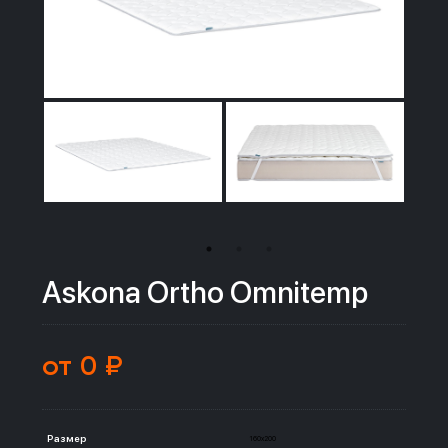
Askona Ortho Omnitemp
от 0 ₽
Размер
160x200