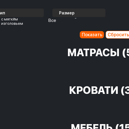
Тип
Размер
с мягким
Все
изголовьем
МАТРАСЫ
(
КРОВАТИ
(
МЕБЕЛЬ
(1