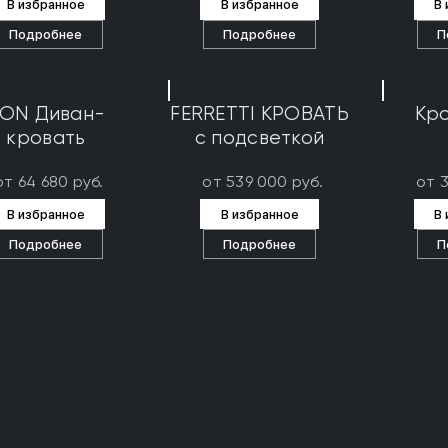
В избранное
В избранное
В
Подробнее
Подробнее
П
ON Диван-
FERRETTI КРОВАТЬ
Кро
кровать
с подсветкой
от 64 680 руб.
от 539 000 руб.
от 
В избранное
В избранное
В
Подробнее
Подробнее
П