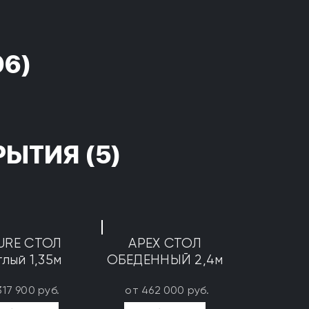
96)
РЫТИЯ
(5)
URE СТОЛ
APEX СТОЛ
глый 1,35м
ОБЕДЕННЫЙ 2,4м
317 900 руб.
от 462 000 руб.