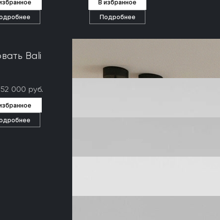
 избранное
В избранное
одробнее
Подробнее
вать Bali
352 000 руб.
 избранное
одробнее