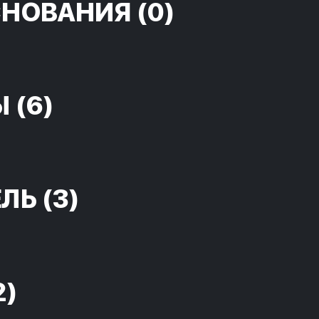
СНОВАНИЯ
(0)
Ы
(6)
ЕЛЬ
(3)
2)