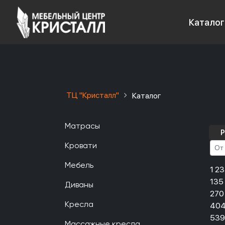
Каталог
ТЦ "Кристалл"
Каталог
Матрасы
Р
Кровати
Мебель
1 2
135
Диваны
270
404
Кресла
539
Массажные кресла