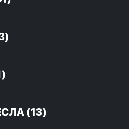
3)
1)
ЕСЛА
(13)