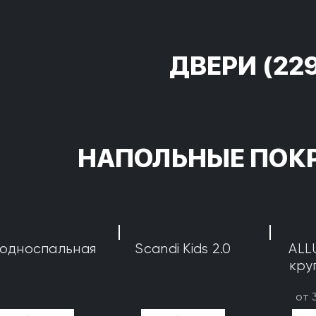
ДВЕРИ
(22
НАПОЛЬНЫЕ ПОК
 односпальная
Scandi Kids 2.0
ALL
кру
от 