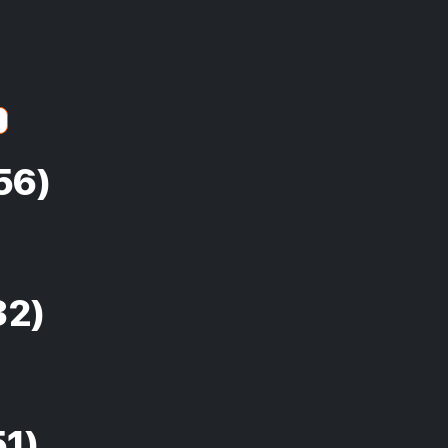
56)
32)
51)