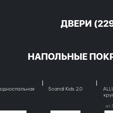
ДВЕРИ
(22
НАПОЛЬНЫЕ ПОК
 односпальная
Scandi Kids 2.0
ALL
кру
от 