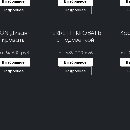
В избранное
В избранное
В
Подробнее
Подробнее
П
ON Диван-
FERRETTI КРОВАТЬ
Кро
кровать
с подсветкой
от 64 680 руб.
от 539 000 руб.
от 
В избранное
В избранное
В
Подробнее
Подробнее
П