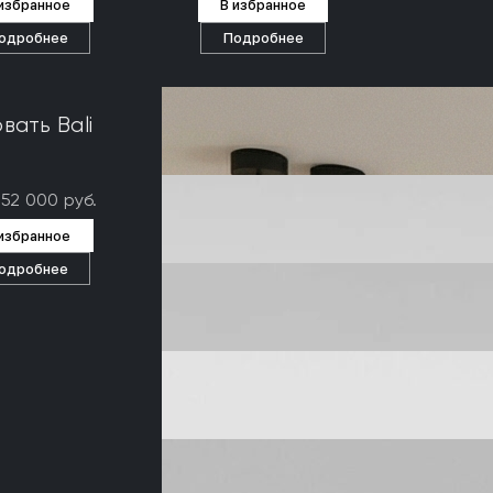
 избранное
В избранное
одробнее
Подробнее
вать Bali
352 000 руб.
 избранное
одробнее