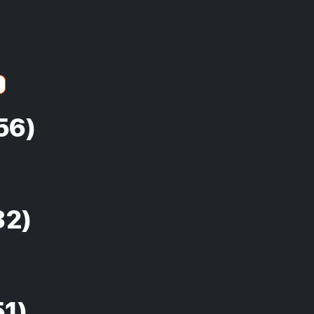
56)
32)
51)