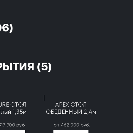
96)
РЫТИЯ
(5)
URE СТОЛ
APEX СТОЛ
глый 1,35м
ОБЕДЕННЫЙ 2,4м
317 900 руб.
от 462 000 руб.