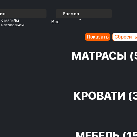
Тип
Размер
с мягким
Все
изголовьем
МАТРАСЫ
(
КРОВАТИ
(
МЕБЕЛЬ
(1