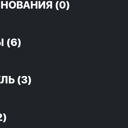
СНОВАНИЯ
(0)
Ы
(6)
ЕЛЬ
(3)
2)