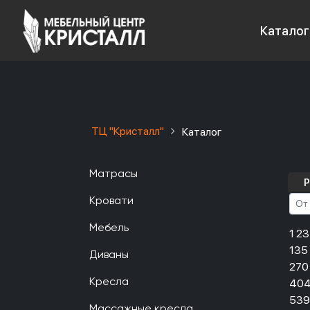
Каталог
ТЦ "Кристалл"
Каталог
Матрасы
Р
Кровати
Мебель
1 2
135
Диваны
270
404
Кресла
539
Массажные кресла