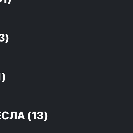
3)
1)
ЕСЛА
(13)