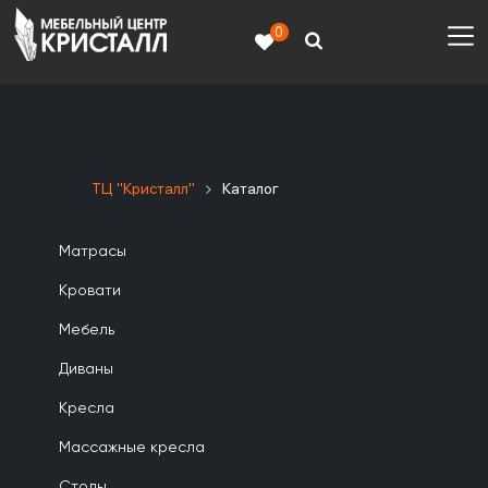
0
ТЦ "Кристалл"
Каталог
Матрасы
Кровати
Мебель
Диваны
Кресла
Массажные кресла
Столы