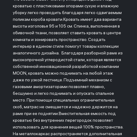
кроватью с пластиковыми опорами сухую и влажную
уборку легко проводить благодаря легко сдвигаемым
поликам короба кровати.Кровать имеет два варианта
высоты изголовья 95 и 105 см. Спинка, выполненная в
обивочной ткани, позволяет ставить кровать в центре
комнаты и зонировать пространство. Создать
интерьер в едином стиле помогут товары коллекции
аналогичного дизайна. Благодаря разборной раме из
высокопрочной углеродистой стали, которая является
собственной инновационной разработкой компании
MOON, кровать можно поднимать на любой этаж
даже по узкой лестнице. Подъемный механизм с
газовыми амортизаторами позволяет плавно,
бесшумно и легко поднимать и опускать спальное
место. При помощи специальных ограничительных
скоб, матрас не смещается и надежно держится на
раме при ее поднятии.Вместительная емкость под
кроватью без внутренних перегородок позволяет
использовать для хранения вещей 100% пространства.
На металлокаркас распространяется дополнительная