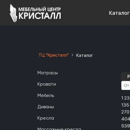
Каталог
ТЦ "Кристалл"
Каталог
Матрасы
Р
Кровати
Мебель
1 2
135
Диваны
270
404
Кресла
539
Массажные кресла