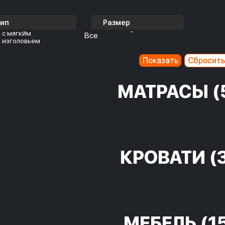
Тип
Размер
с мягким
Все
изголовьем
МАТРАСЫ
(
КРОВАТИ
(
МЕБЕЛЬ
(1