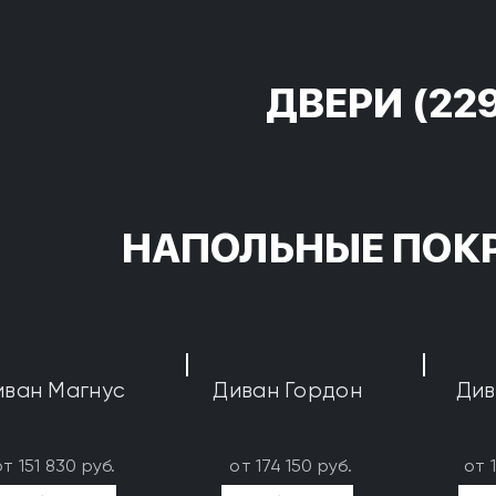
ДВЕРИ
(22
НАПОЛЬНЫЕ ПОК
иван Магнус
Диван Гордон
Див
от 151 830 руб.
от 174 150 руб.
от 