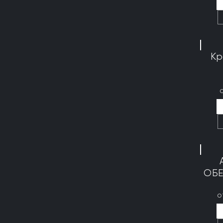
Кр
ОБЕ
о