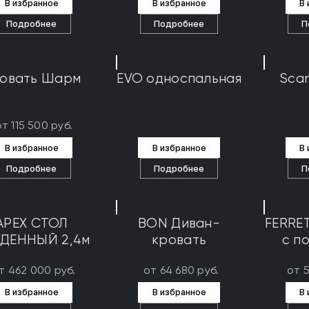
В избранное
В избранное
В
Подробнее
Подробнее
П
овать Шарм
EVO односпальная
Scan
от 115 500 руб.
В избранное
В избранное
В
Подробнее
Подробнее
П
APEX СТОЛ
BON Диван-
FERRE
ДЕННЫЙ 2,4м
кровать
с п
т 462 000 руб.
от 64 680 руб.
от 
В избранное
В избранное
В