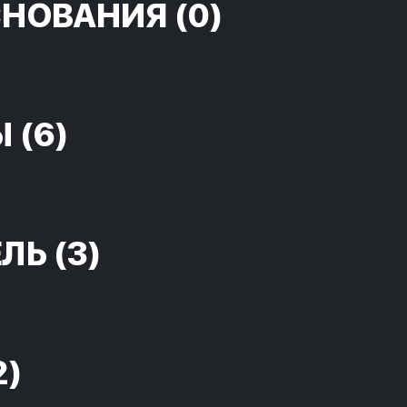
СНОВАНИЯ
(0)
Ы
(6)
ЕЛЬ
(3)
2)