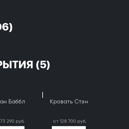
96)
РЫТИЯ
(5)
ан Баббл
Кровать Стэн
173 290 руб.
от 128 700 руб.