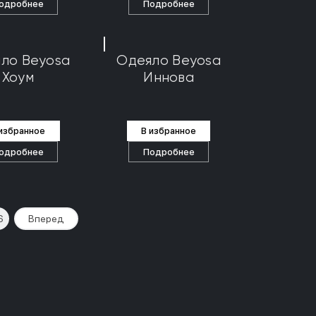
одробнее
Подробнее
ло Beyosa
Одеяло Beyosa
Хоум
Иннова
 избранное
В избранное
одробнее
Подробнее
6
Вперед