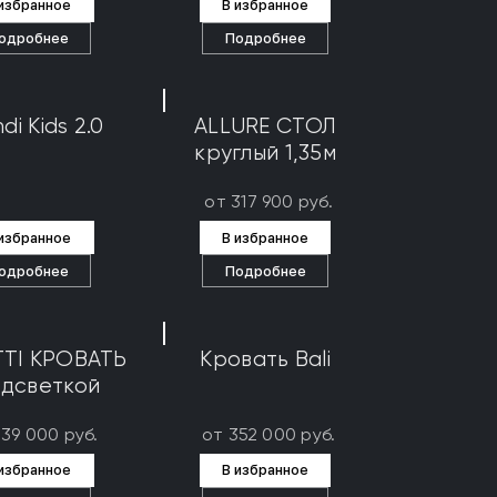
 избранное
В избранное
одробнее
Подробнее
di Kids 2.0
ALLURE СТОЛ
круглый 1,35м
от 317 900 руб.
 избранное
В избранное
одробнее
Подробнее
TTI КРОВАТЬ
Кровать Bali
одсветкой
539 000 руб.
от 352 000 руб.
 избранное
В избранное