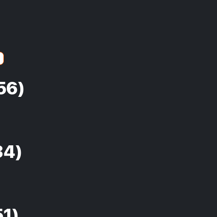
56)
34)
51)