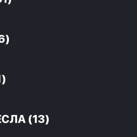
6)
1)
ЕСЛА
(13)