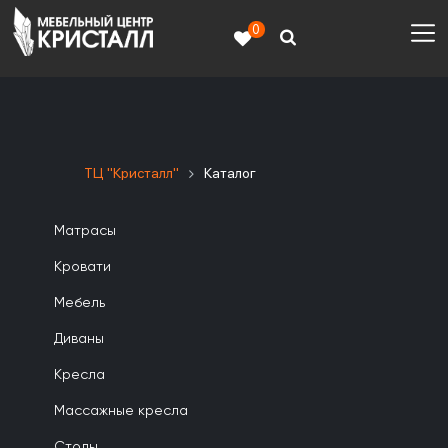
0
ТЦ "Кристалл"
Каталог
Матрасы
Кровати
Мебель
Диваны
Кресла
Массажные кресла
Столы