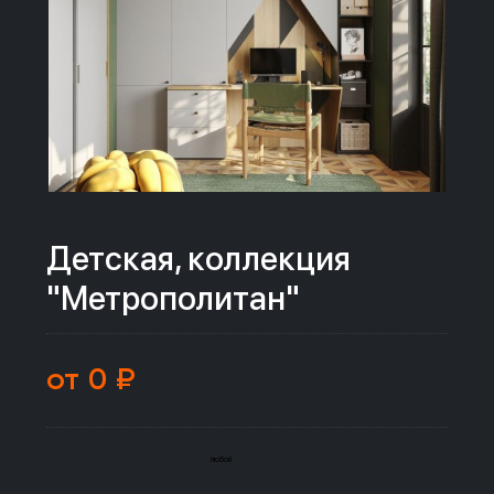
Детская, коллекция
"Метрополитан"
от 0 ₽
любой