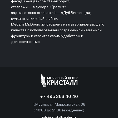
фасады ― в декоре «Гейнсборо»;
стеллажи ― в декоре «Графит»;
задняя стенка стеллажей ― «Дуб Винченца»;
ручки-кнопки «Пайплайн».
Мебель Mr. Doors изготовлена из материалов высшего
качества с использованием современной надежной
фурнитуры и славится своим удобством и
долговечностью.
+7 495 363 40 40
г. Москва, ул. Марксистская, 38
c 10:00 до 21:00 (ежедневно)
info@kristallcenter.ru