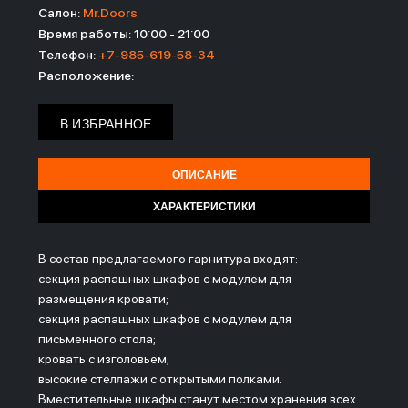
Салон:
Mr.Doors
Время работы: 10:00 - 21:00
Телефон:
+7-985-619-58-34
Расположение:
В ИЗБРАННОЕ
ОПИСАНИЕ
ХАРАКТЕРИСТИКИ
В состав предлагаемого гарнитура входят:
секция распашных шкафов с модулем для
размещения кровати;
секция распашных шкафов с модулем для
письменного стола;
кровать с изголовьем;
высокие стеллажи с открытыми полками.
Вместительные шкафы станут местом хранения всех