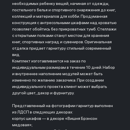
необходимых ребенку вещей, начиная от одежды,
постельного белья и спортивного снаряжения до книг,
коллекций и материалов для хобби. Продуманная
конструкция с антресольными шкафами над кроватью
позволяет обойтись без прикроватных тумб. Стеллажи
с открытыми полками станут местом для хранения
книг, спортивных наград и сувениров. Оригинальная
отделка придает гарнитуру стильный современный
вид.
Комплект изготавливается на заказ по
индивидуальным размерам в течение 10 дней. Набор
и внутреннее наполнение модулей может быть
изменено по желанию заказчика. При создании
индивидуального проекта клиент может выбрать
другой цвет, декор и фурнитуру.
Представленный на фотографии гарнитур выполнен
из ЛДСП в следующих декорах:
корпус шкафов ― в декоре «Вишня Брэнсон
медовая»;